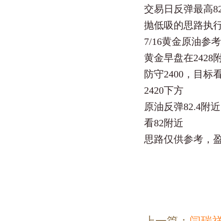
交易日反弹最高8
抛低吸的思路执行
7/16黄金原油参
黄金早盘在2428附
防守2400，目标看
2420下方
原油反弹82.4附
看82附近
思路仅供参考，