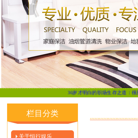
30岁才明白的职场生存之道：很脏，但很现实..
栏目分类
关于恒行娱乐