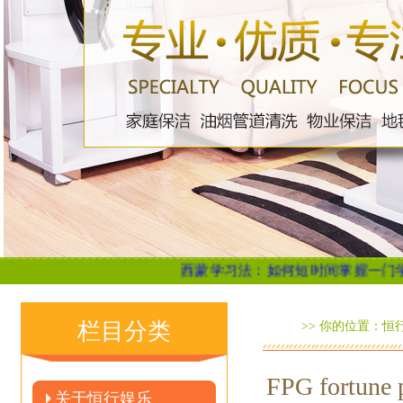
西蒙学习法：如何短时间掌握一门学问？...
聊
栏目分类
>> 你的位置：
恒
FPG fort
关于恒行娱乐