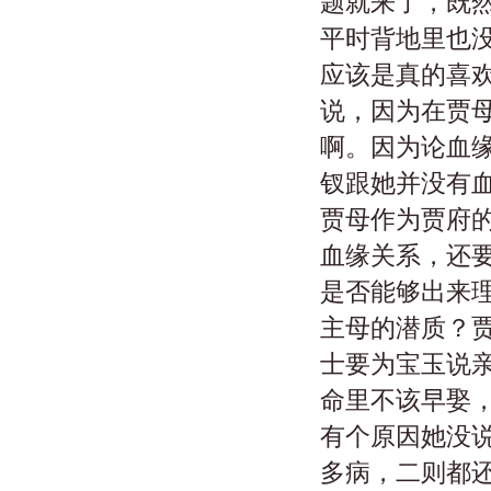
题就来了，既
平时背地里也
应该是真的喜
说，因为在贾
啊。因为论血
钗跟她并没有
贾母作为贾府
血缘关系，还
是否能够出来
主母的潜质？
士要为宝玉说
命里不该早娶
有个原因她没
多病，二则都还