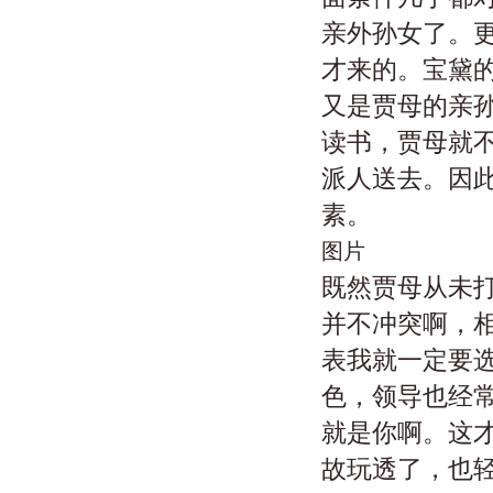
亲外孙女了。
才来的。宝黛
又是贾母的亲
读书，贾母就
派人送去。因
素。
图片
既然贾母从未
并不冲突啊，
表我就一定要
色，领导也经
就是你啊。这
故玩透了，也