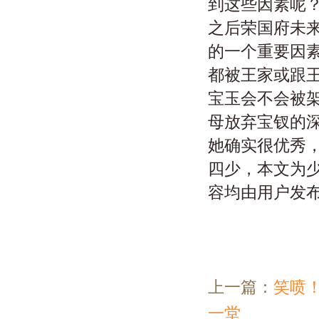
到这些因素呢
之后荣国府未
的一个重要因
都被王家或跟
宝玉会不会被
母放弃宝钗的
她确实很优秀
四少，本文为
容均由用户发
上一篇：
笑喷
一堂