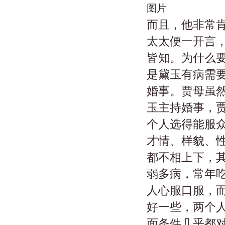
图片
而且，他非常肯
太太便一开言
皆知。为什么要
是黛玉有病需
婚事。贾母虽
玉主持婚事，
个人选得能服
才情、样貌、
都不相上下，
弱多病，常年
人心服口服，
好一些，两个
面条件几乎都