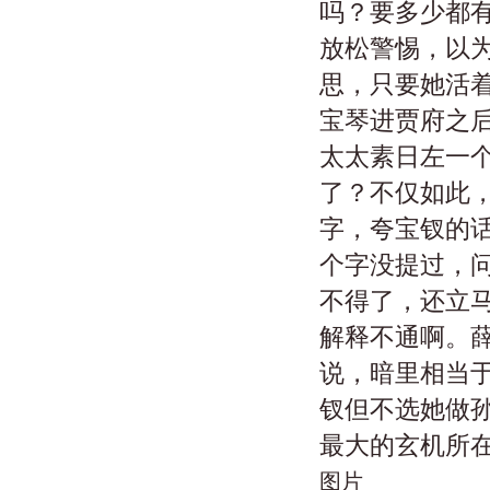
吗？要多少都
放松警惕，以
思，只要她活
宝琴进贾府之
太太素日左一
了？不仅如此
字，夸宝钗的
个字没提过，
不得了，还立
解释不通啊。
说，暗里相当
钗但不选她做
最大的玄机所
图片