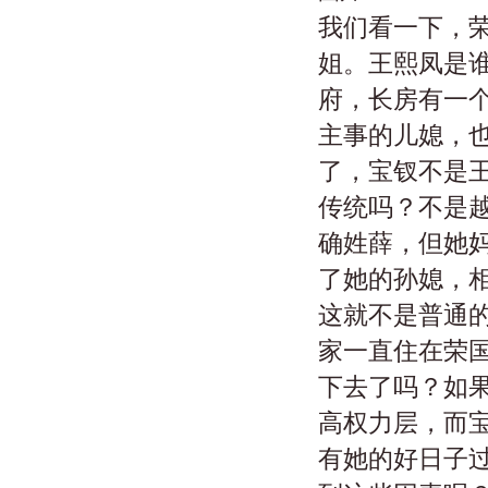
我们看一下，
姐。王熙凤是
府，长房有一
主事的儿媳，
了，宝钗不是
传统吗？不是
确姓薛，但她
了她的孙媳，
这就不是普通
家一直住在荣
下去了吗？如
高权力层，而
有她的好日子